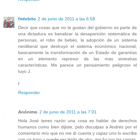
fmlobito
2 de junio de 2011 a las 6:58
Decir que cosas que no te gustan del gobierno es parte de
una dictadura es banalizar la desaparición sistemática de
personas, el robo de bebés, la adopción de un sistema
neoliberal que destruyó el sistema económico nacional,
basicamente la transformación de un Estado de garantías
en un elemento represor de las mas siniestras
características. Me parece un pensamiento peligroso el
tuyo J.
f
Responder
Anónimo
2 de junio de 2011 a las 7:01
Hola José tenes razón una cosa es hablar de derechos
humanos como bien dijiste, pido disculpas a Andrés por el
comentario mío que no me di cuenta y capaz uno lo escribe
con un tono y puede ser leído de otro, me fui por las ramas,