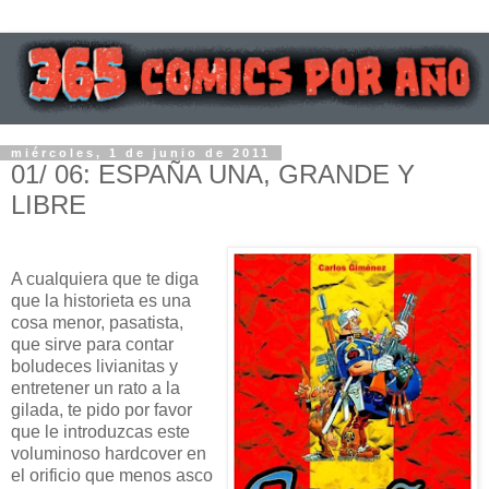
miércoles, 1 de junio de 2011
01/ 06: ESPAÑA UNA, GRANDE Y
LIBRE
A cualquiera que te diga
que la historieta es una
cosa menor, pasatista,
que sirve para contar
boludeces livianitas y
entretener un rato a la
gilada, te pido por favor
que le introduzcas este
voluminoso hardcover en
el orificio que menos asco