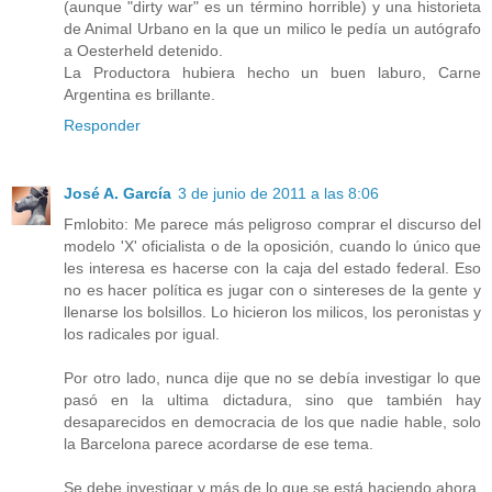
(aunque "dirty war" es un término horrible) y una historieta
de Animal Urbano en la que un milico le pedía un autógrafo
a Oesterheld detenido.
La Productora hubiera hecho un buen laburo, Carne
Argentina es brillante.
Responder
José A. García
3 de junio de 2011 a las 8:06
Fmlobito: Me parece más peligroso comprar el discurso del
modelo 'X' oficialista o de la oposición, cuando lo único que
les interesa es hacerse con la caja del estado federal. Eso
no es hacer política es jugar con o sintereses de la gente y
llenarse los bolsillos. Lo hicieron los milicos, los peronistas y
los radicales por igual.
Por otro lado, nunca dije que no se debía investigar lo que
pasó en la ultima dictadura, sino que también hay
desaparecidos en democracia de los que nadie hable, solo
la Barcelona parece acordarse de ese tema.
Se debe investigar y más de lo que se está haciendo ahora.