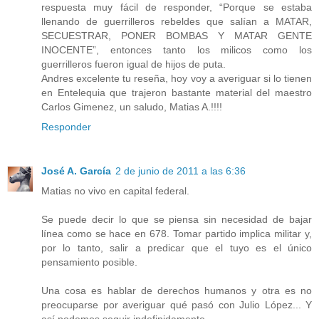
respuesta muy fácil de responder, “Porque se estaba
llenando de guerrilleros rebeldes que salían a MATAR,
SECUESTRAR, PONER BOMBAS Y MATAR GENTE
INOCENTE”, entonces tanto los milicos como los
guerrilleros fueron igual de hijos de puta.
Andres excelente tu reseña, hoy voy a averiguar si lo tienen
en Entelequia que trajeron bastante material del maestro
Carlos Gimenez, un saludo, Matias A.!!!!
Responder
José A. García
2 de junio de 2011 a las 6:36
Matias no vivo en capital federal.
Se puede decir lo que se piensa sin necesidad de bajar
línea como se hace en 678. Tomar partido implica militar y,
por lo tanto, salir a predicar que el tuyo es el único
pensamiento posible.
Una cosa es hablar de derechos humanos y otra es no
preocuparse por averiguar qué pasó con Julio López... Y