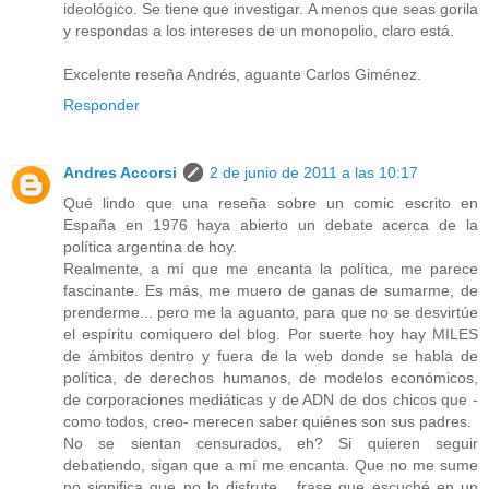
ideológico. Se tiene que investigar. A menos que seas gorila
y respondas a los intereses de un monopolio, claro está.
Excelente reseña Andrés, aguante Carlos Giménez.
Responder
Andres Accorsi
2 de junio de 2011 a las 10:17
Qué lindo que una reseña sobre un comic escrito en
España en 1976 haya abierto un debate acerca de la
política argentina de hoy.
Realmente, a mí que me encanta la política, me parece
fascinante. Es más, me muero de ganas de sumarme, de
prenderme... pero me la aguanto, para que no se desvirtúe
el espíritu comiquero del blog. Por suerte hoy hay MILES
de ámbitos dentro y fuera de la web donde se habla de
política, de derechos humanos, de modelos económicos,
de corporaciones mediáticas y de ADN de dos chicos que -
como todos, creo- merecen saber quiénes son sus padres.
No se sientan censurados, eh? Si quieren seguir
debatiendo, sigan que a mí me encanta. Que no me sume
no significa que no lo disfrute... frase que escuché en un