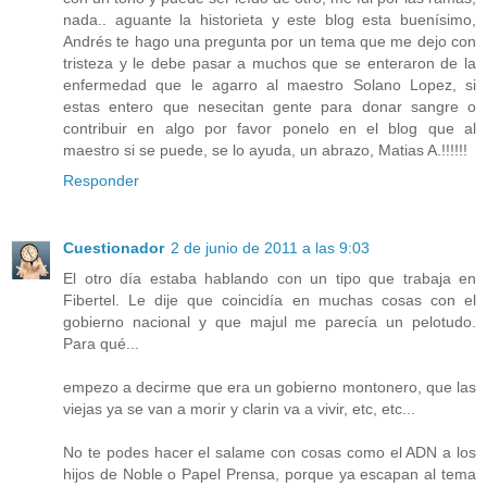
nada.. aguante la historieta y este blog esta buenísimo,
Andrés te hago una pregunta por un tema que me dejo con
tristeza y le debe pasar a muchos que se enteraron de la
enfermedad que le agarro al maestro Solano Lopez, si
estas entero que nesecitan gente para donar sangre o
contribuir en algo por favor ponelo en el blog que al
maestro si se puede, se lo ayuda, un abrazo, Matias A.!!!!!!
Responder
Cuestionador
2 de junio de 2011 a las 9:03
El otro día estaba hablando con un tipo que trabaja en
Fibertel. Le dije que coincidía en muchas cosas con el
gobierno nacional y que majul me parecía un pelotudo.
Para qué...
empezo a decirme que era un gobierno montonero, que las
viejas ya se van a morir y clarin va a vivir, etc, etc...
No te podes hacer el salame con cosas como el ADN a los
hijos de Noble o Papel Prensa, porque ya escapan al tema