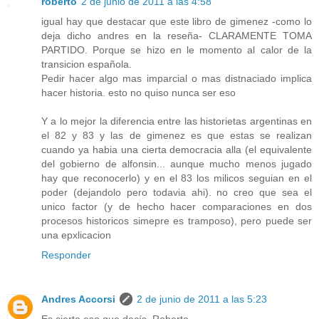
roberto
2 de junio de 2011 a las 4:58
igual hay que destacar que este libro de gimenez -como lo
deja dicho andres en la reseña- CLARAMENTE TOMA
PARTIDO. Porque se hizo en le momento al calor de la
transicion española.
Pedir hacer algo mas imparcial o mas distnaciado implica
hacer historia. esto no quiso nunca ser eso
Y a lo mejor la diferencia entre las historietas argentinas en
el 82 y 83 y las de gimenez es que estas se realizan
cuando ya habia una cierta democracia alla (el equivalente
del gobierno de alfonsin... aunque mucho menos jugado
hay que reconocerlo) y en el 83 los milicos seguian en el
poder (dejandolo pero todavia ahi). no creo que sea el
unico factor (y de hecho hacer comparaciones en dos
procesos historicos simepre es tramposo), pero puede ser
una epxlicacion
Responder
Andres Accorsi
2 de junio de 2011 a las 5:23